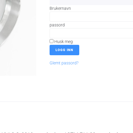
Brukernavn
passord
Husk meg
Glemt passord?