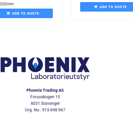
x200mm
ADD TO QUOTE
ADD TO QUOTE
Phoenix Trading AS
Forusskogen 15
4031 Stavanger
Org. No.: 913 698 967