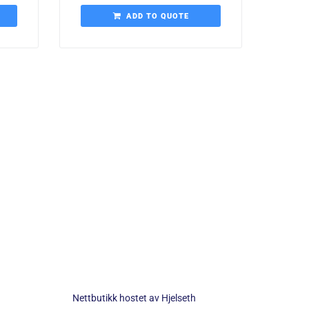
ADD TO QUOTE
Nettbutikk hostet av
Hjelseth