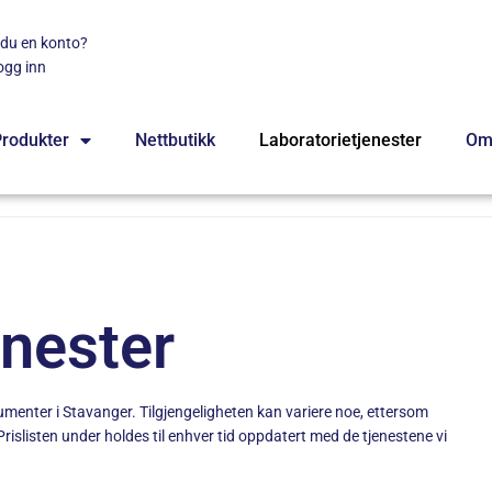
 du en konto?
ogg inn
rodukter
Nettbutikk
Laboratorietjenester
Om
enester
trumenter i Stavanger. Tilgjengeligheten kan variere noe, ettersom
islisten under holdes til enhver tid oppdatert med de tjenestene vi