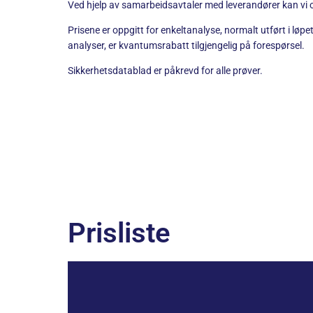
Ved hjelp av samarbeidsavtaler med leverandører kan vi o
Prisene er oppgitt for enkeltanalyse, normalt utført i løpe
analyser, er kvantumsrabatt tilgjengelig på forespørsel.
Sikkerhetsdatablad er påkrevd for alle prøver.
Prisliste