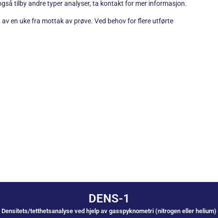
gså tilby andre typer analyser, ta kontakt for mer informasjon.
t av en uke fra mottak av prøve. Ved behov for flere utførte
DENS-1
Densitets/tetthetsanalyse ved hjelp av gasspyknometri (nitrogen eller helium)