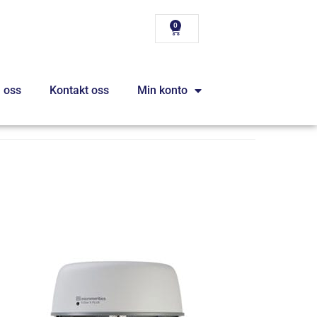
0
 oss
Kontakt oss
Min konto