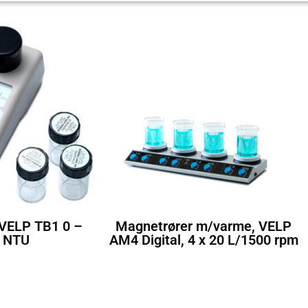
 VELP TB1 0 –
Magnetrører m/varme, VELP
 NTU
AM4 Digital, 4 x 20 L/1500 rpm