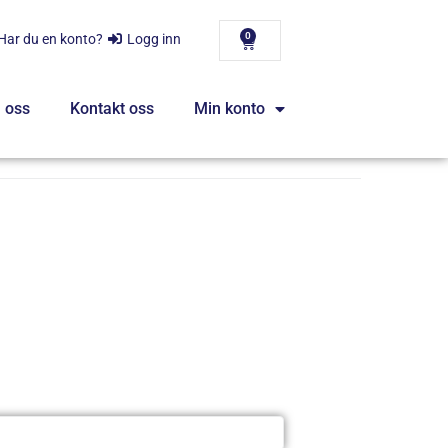
0
Har du en konto?
Logg inn
 oss
Kontakt oss
Min konto