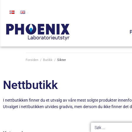
P
Forsiden
/
Butikk
/
Sikter
Nettbutikk
I nettbutikken finner du et utvalg av våre mest solgte produkter innenfor 
Utvalget i nettbutikken utvides gradvis, men dersom du ikke finner det du