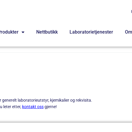
rodukter
Nettbutikk
Laboratorietjenester
Om
generelt laboratorieutstyr, kjemikalier og rekvisita.
 leter etter,
kontakt oss
gjerne!