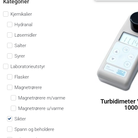
Kategorier
Kjemikalier
Hydranal
Løsemidler
Salter
Syrer
Laboratorieutstyr
Flasker
Magnetrørere
Magnetrørere m/varme
Turbidimeter
1000
Magnetrørere u/varme
Sikter
Spann og beholdere