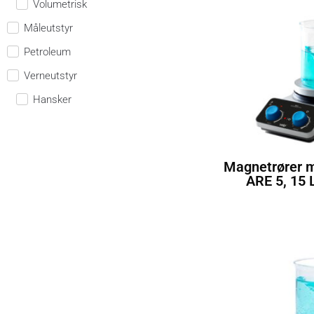
Volumetrisk
Måleutstyr
Petroleum
Verneutstyr
Hansker
Magnetrører 
ARE 5, 15 