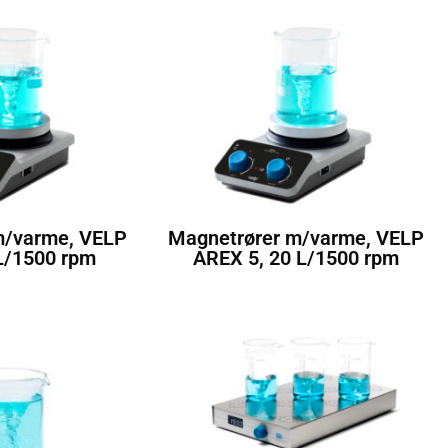
m/varme, VELP
Magnetrører m/varme, VELP
L/1500 rpm
AREX 5, 20 L/1500 rpm