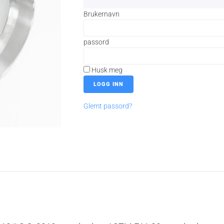
Brukernavn
passord
Husk meg
Glemt passord?