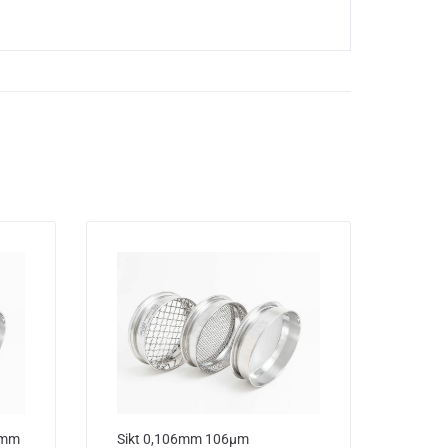
0mm
Sikt 0,106mm 106µm