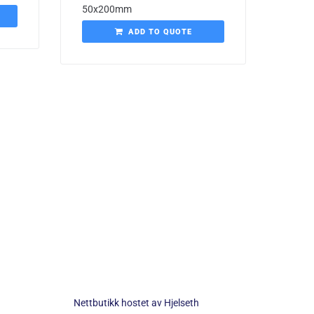
50x200mm
ADD TO QUOTE
Nettbutikk hostet av
Hjelseth