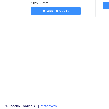
50x200mm
ADD TO QUOTE
© Phoenix Trading AS |
Personvern