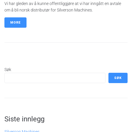
Vi har gleden av å kunne offentliggjøre at vi har inngått en avtale
om å bli norsk distributør for Silverson Machines.
MORE
Søk
SØK
Siste innlegg
Silverson Machines