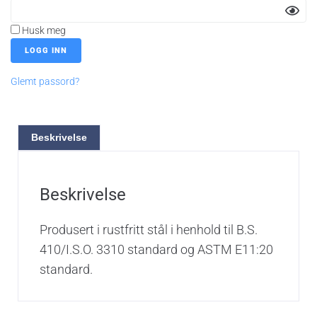
Husk meg
Glemt passord?
Beskrivelse
Beskrivelse
Produsert i rustfritt stål i henhold til B.S.
410/I.S.O. 3310 standard og ASTM E11:20
standard.