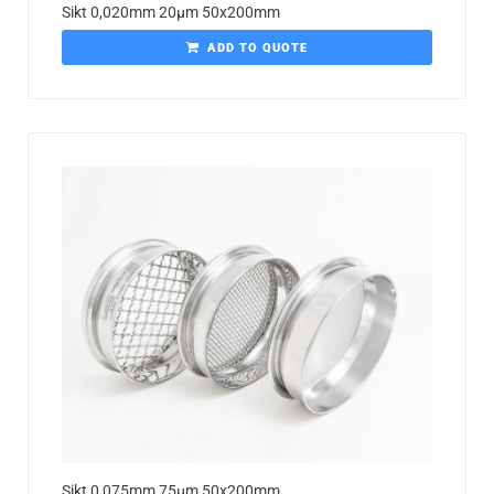
Sikt 0,020mm 20µm 50x200mm
ADD TO QUOTE
Sikt 0,075mm 75µm 50x200mm