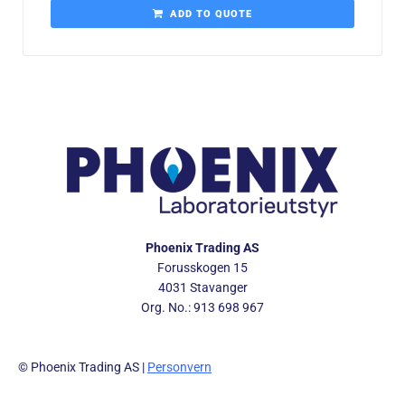
ADD TO QUOTE
Phoenix Trading AS
Forusskogen 15
4031 Stavanger
Org. No.: 913 698 967
© Phoenix Trading AS |
Personvern