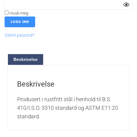
Husk meg
Glemt passord?
Beskrivelse
Beskrivelse
Produsert i rustfritt stål i henhold til B.S.
410/I.S.O. 3310 standard og ASTM E11:20
standard.