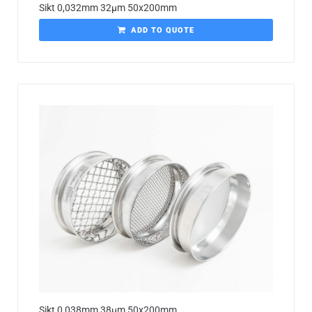
Sikt 0,032mm 32µm 50x200mm
ADD TO QUOTE
Sikt 0,038mm 38µm 50x200mm