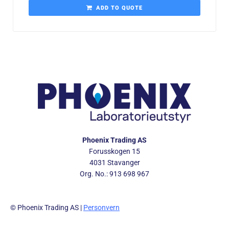
ADD TO QUOTE
Phoenix Trading AS
Forusskogen 15
4031 Stavanger
Org. No.: 913 698 967
© Phoenix Trading AS |
Personvern