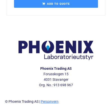
ADD TO QUOTE
Phoenix Trading AS
Forusskogen 15
4031 Stavanger
Org. No.: 913 698 967
© Phoenix Trading AS |
Personvern