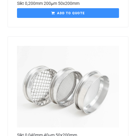
Sikt 0,200mm 200µm 50x200mm
ADD TO QUOTE
Sikt 0,040mm 40µm 50x200mm