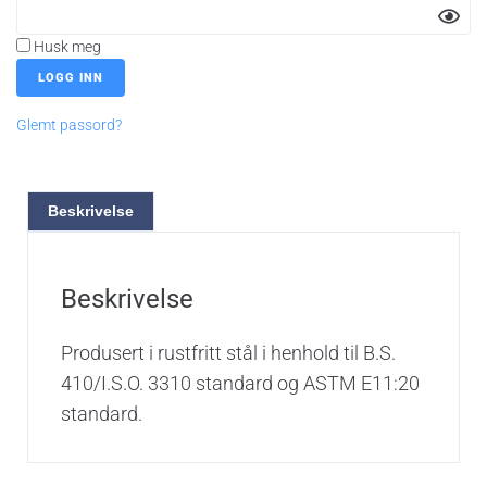
Husk meg
Glemt passord?
Beskrivelse
Beskrivelse
Produsert i rustfritt stål i henhold til B.S.
410/I.S.O. 3310 standard og ASTM E11:20
standard.