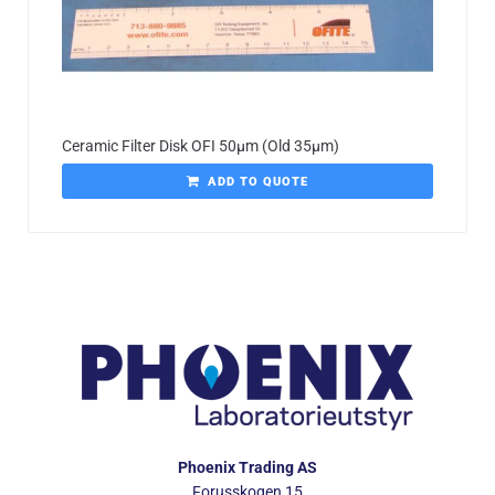
Ceramic Filter Disk OFI 50µm (Old 35µm)
ADD TO QUOTE
Phoenix Trading AS
Forusskogen 15