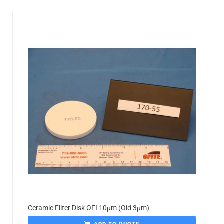
Ceramic Filter Disk OFI 10µm (Old 3µm)