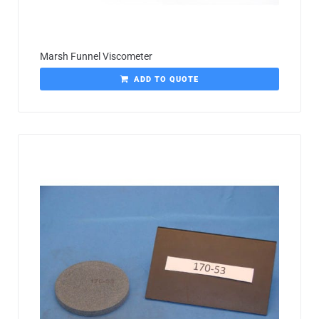
Marsh Funnel Viscometer
ADD TO QUOTE