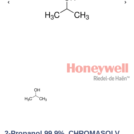
2-Propanol 99.9%, CHROMASOLV,