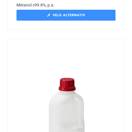
Metanol ≥99.8%, p.a.
VELG ALTERNATIV