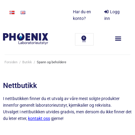
Har du en
Logg
konto?
inn
0
Forsiden
/
Butikk
/
Spann og beholdere
Nettbutikk
I nettbutikken finner du et utvalg av våre mest solgte produkter
innenfor generelt laboratorieutstyr, kjemikalier og rekvisita.
Utvalget i nettbutikken utvides gradvis, men dersom du ikke finner det
du leter etter,
kontakt oss
gjerne!