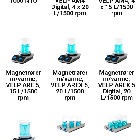
1000 NTU
VELP AM4
VELP AM4, 4
Digital, 4 x 20
x 15 L/1500
L/1500 rpm
rpm
Magnetrører
Magnetrører
Magnetrører
m/varme,
m/varme,
m/varme,
VELP ARE 5,
VELP AREX 5,
VELP AREX 5
15 L/1500
20 L/1500
Digital, 20
rpm
rpm
L/1500 rpm