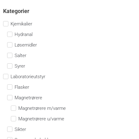
Kategorier
Kjemikalier
Hydranal
Løsemidler
Salter
Syrer
Laboratorieutstyr
Flasker
Magnetrørere
Magnetrørere m/varme
Magnetrørere u/varme
Sikter