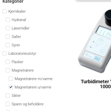
Kategorier
Kjemikalier
Hydranal
Løsemidler
Salter
Syrer
Laboratorieutstyr
Flasker
Magnetrørere
Magnetrørere m/varme
Turbidimeter
1000
Magnetrørere u/varme
Sikter
Spann og beholdere