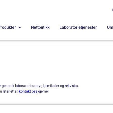
rodukter
Nettbutikk
Laboratorietjenester
Om
generelt laboratorieutstyr, kjemikalier og rekvisita.
 leter etter,
kontakt oss
gjerne!