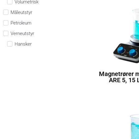
Volumetrisk
Måleutstyr
Petroleum
Verneutstyr
Hansker
Magnetrører 
ARE 5, 15 