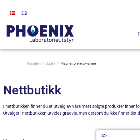
P
Forsiden
/
Butikk
/
Magnetrørere u/varme
Nettbutikk
I nettbutikken finner du et utvalg av våre mest solgte produkter innenfor 
Utvalget i nettbutikken utvides gradvis, men dersom du ikke finner det du