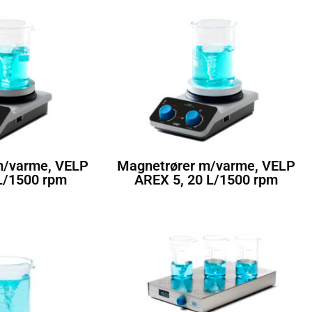
m/varme, VELP
Magnetrører m/varme, VELP
L/1500 rpm
AREX 5, 20 L/1500 rpm