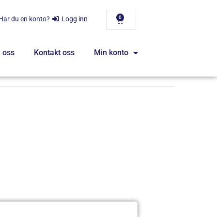
0
Har du en konto?
Logg inn
 oss
Kontakt oss
Min konto