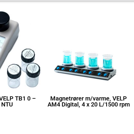
 VELP TB1 0 –
Magnetrører m/varme, VELP
 NTU
AM4 Digital, 4 x 20 L/1500 rpm