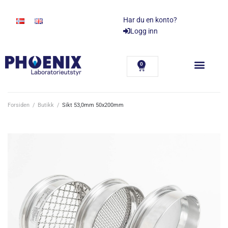
Har du en konto?
Logg inn
0
Forsiden
/
Butikk
/
Sikt 53,0mm 50x200mm