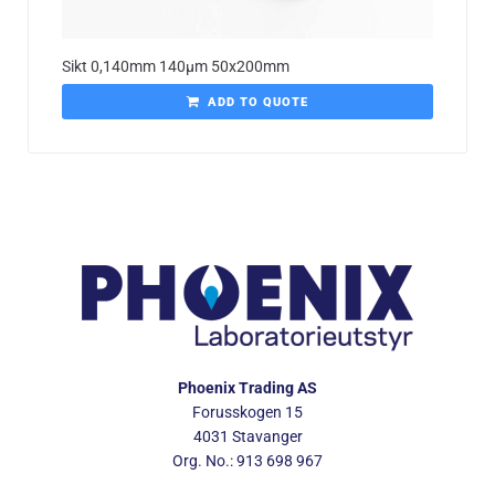
Sikt 0,140mm 140µm 50x200mm
ADD TO QUOTE
Phoenix Trading AS
Forusskogen 15
4031 Stavanger
Org. No.: 913 698 967