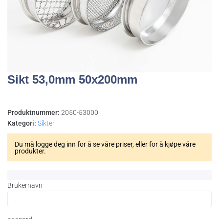
Sikt 53,0mm 50x200mm
Produktnummer:
2050-53000
Kategori:
Sikter
Du må logge deg inn for å se våre priser, eller for å kjøpe våre
produkter.
Brukernavn