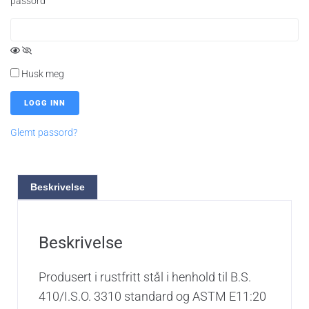
passord
Husk meg
Glemt passord?
Beskrivelse
Beskrivelse
Produsert i rustfritt stål i henhold til B.S.
410/I.S.O. 3310 standard og ASTM E11:20