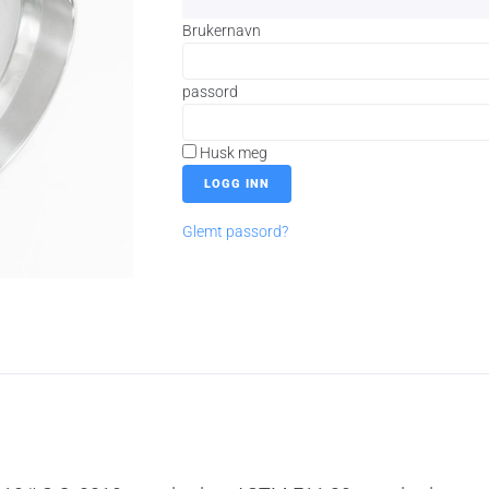
Brukernavn
passord
Husk meg
Glemt passord?