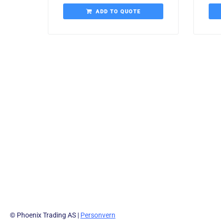
ADD TO QUOTE
© Phoenix Trading AS |
Personvern