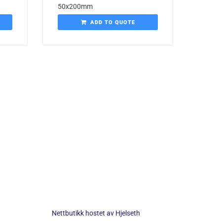
50x200mm
ADD TO QUOTE
Nettbutikk hostet av
Hjelseth