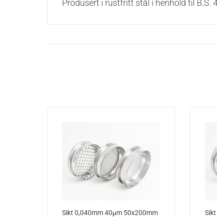
Produsert i rustfritt stål i henhold til B
Sikt 0,040mm 40µm 50x200mm
Sik