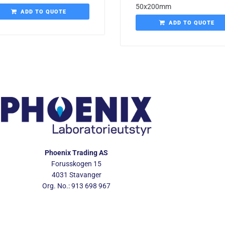
50x200mm
ADD TO QUOTE
ADD TO QUOTE
Phoenix Trading AS
Forusskogen 15
4031 Stavanger
Org. No.: 913 698 967